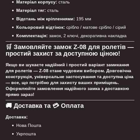
Матеріал корпусу:
сталь
Матеріал тяг:
сталь
Відстань між кріпленнями:
195 мм
Кольоровий відтінок:
срібло / матове срібло / сірий
Комплектація:
замок, 2 ключі, декоративна накладка
🛒 Замовляйте замок Z-08 для ролетів —
простий захист за доступною ціною!
Якщо ви шукаєте надійний і простий варіант замикання
для ролетів —
Z-08
стане чудовим вибором. Довговічна
конструкція, універсальне застосування та доступна ціна
— все, що потрібно для захисту ваших приміщень.
Оформлюйте замовлення надійного замка з доставкою
прямо зараз!
🚚 Доставка та 💳 Оплата
Доставка:
Нова Пошта
Укрпошта