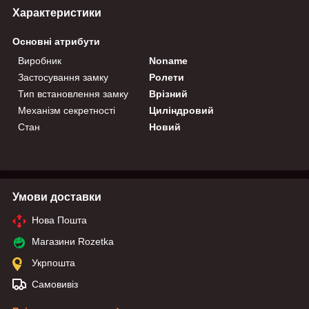
Характеристики
Основні атрибути
Виробник
Noname
Застосування замку
Ролети
Тип встановлення замку
Врізний
Механізм секретності
Циліндровий
Стан
Новий
Умови доставки
Нова Пошта
Магазини Rozetka
Укрпошта
Самовивіз