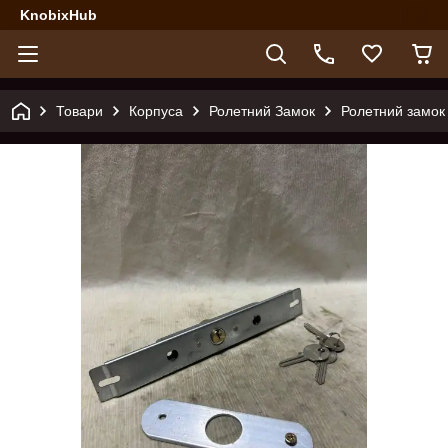
KnobixHub
Товари
Корпуса
Ролетний Замок
Ролетний замок 