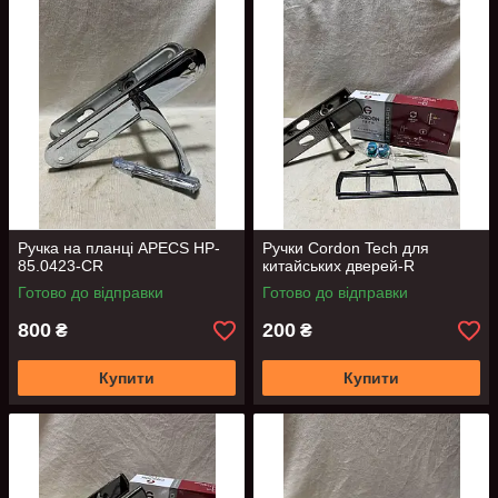
Ручка на планці APECS HP-
Ручки Cordon Tech для
85.0423-CR
китайських дверей-R
Готово до відправки
Готово до відправки
800
200
₴
₴
Купити
Купити