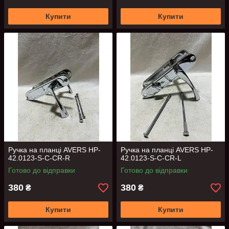
Купити
Купити
Ручка на планці AVERS HP-
Ручка на планці AVERS HP-
42.0123-S-C-CR-R
42.0123-S-C-CR-L
Готово до відправки
Готово до відправки
380
380
₴
₴
Купити
Купити