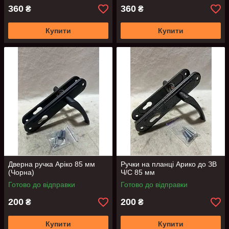
360
360
₴
₴
Купити
Купити
Дверна ручка Аріко 85 мм
Ручки на планці Арико до ЗВ
(Чорна)
Ч/С 85 мм
Готово до відправки
Готово до відправки
200
200
₴
₴
Купити
Купити