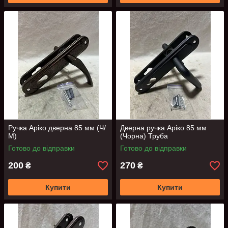
Ручка Аріко дверна 85 мм (Ч/
Дверна ручка Аріко 85 мм
М)
(Чорна) Труба
Готово до відправки
Готово до відправки
200
270
₴
₴
Купити
Купити