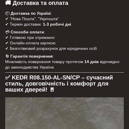
🚚 Доставка та оплата
📦
Доставка по Україні
:
✔ "Нова Пошта", "Укрпошта"
✔ Термін доставки:
1-3 робочі дні
💳
Способи оплати
:
✔ Готівкою при отриманні
✔ Онлайн-оплата карткою
✔ Безготівковий розрахунок для юридичних осіб
🔄
Гарантія повернення
:
Можливість повернення товару протягом
14 днів
відповідно
до законодавства України.
✅ KEDR R08.150-AL-SN/CP – сучасний
стиль, довговічність і комфорт для
ваших дверей! 🚪