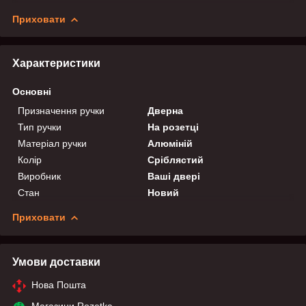
Приховати
Характеристики
Основні
Призначення ручки
Дверна
Тип ручки
На розетці
Матеріал ручки
Алюміній
Колір
Сріблястий
Виробник
Ваші двері
Стан
Новий
Приховати
Умови доставки
Нова Пошта
Магазини Rozetka