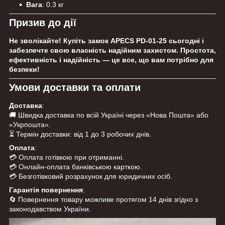
Вага
: 0.3 кг
Призив до дії
Не зволікайте! Купіть замок APECS PD-01-25 сьогодні і
забезпечте свою власність надійним захистом. Простота,
ефективність і надійність — це все, що вам потрібно для
безпеки!
Умови доставки та оплати
Доставка
:
🚚 Швидка доставка по всій Україні через «Нова Пошта» або
«Укрпошта».
⏳ Термін доставки: від 1 до 3 робочих днів.
Оплата
:
💳 Оплата готівкою при отриманні.
💳 Онлайн-оплата банківською карткою.
💳 Безготівковий розрахунок для юридичних осіб.
Гарантія повернення
:
🔄 Повернення товару можливе протягом 14 днів згідно з
законодавством України.