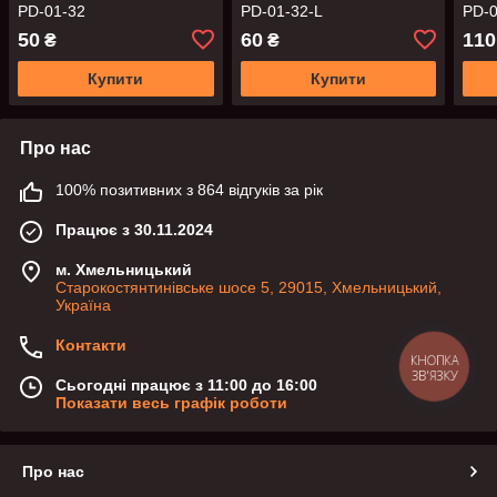
PD-01-32
PD-01-32-L
PD-0
50
60
110
₴
₴
Купити
Купити
Про нас
100% позитивних з 864 відгуків за рік
Працює з 30.11.2024
м. Хмельницький
Старокостянтинівське шосе 5, 29015, Хмельницький,
Україна
Контакти
КНОПКА
ЗВ'ЯЗКУ
Сьогодні працює з 11:00 до 16:00
Показати весь графік роботи
Про нас