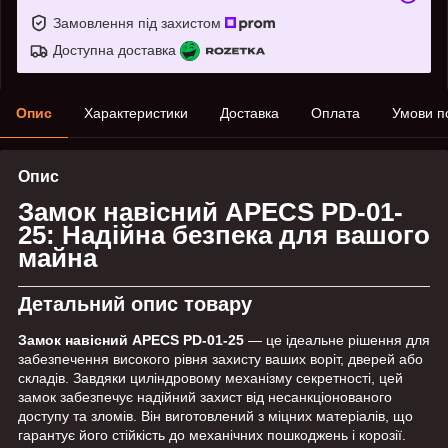
Замовлення під захистом
Доступна доставка
Опис
Характеристики
Доставка
Оплата
Умови п
Опис
Замок навісний APECS PD-01-
25: Надійна безпека для вашого
майна
Детальний опис товару
Замок навісний APECS PD-01-25
— це ідеальне рішення для
забезпечення високого рівня захисту ваших воріт, дверей або
складів. Завдяки циліндровому механізму секретності, цей
замок забезпечує надійний захист від несанкціонованого
доступу та зломів. Він виготовлений з міцних матеріалів, що
гарантує його стійкість до механічних пошкоджень і корозії.