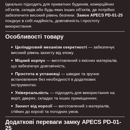
Ідеально підходить для приватних будинків, комерційних
об'єктів, складів або будь-яких інших об'єктів, де потрібно
забезпечити високий рівень безпеки.
Замок APECS PD-01-25
поєднує в собі надійність, довговічність і простоту
використання.
Особливості товару
Циліндровий механізм секретності
— забезпечує
високий рівень захисту від злому.
Міцний корпус
— виготовлений з якісних матеріалів,
що забезпечує довговічність.
Простота в установці
— швидке та зручне
встановлення без необхідності в додаткових
інструментах.
Універсальність
— підходить для використання на
воріт, дверях, складах та інших приміщеннях.
Захист від корозії
— виготовлений з матеріалів,
стійких до корозії та погодних умов.
Додаткові переваги замку APECS PD-01-
25