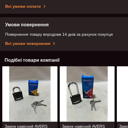
Всі умови оплати
Умови повернення
Повернення товару впродовж 14 днів за рахунок покупця
Всі умови повернення
Подібні товари компанії
Замок навісний AVERS
Замок навісний AVERS
Замо