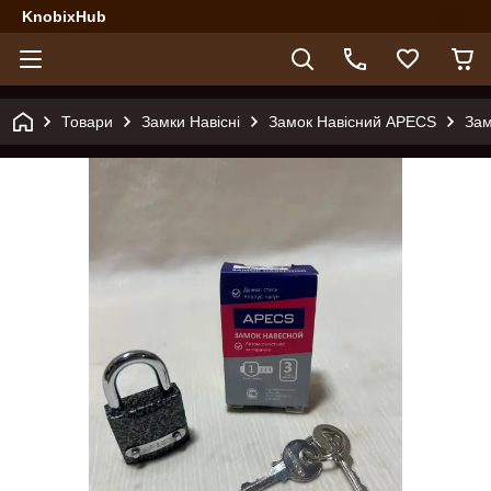
KnobixHub
Товари
Замки Навісні
Замок Навісний APECS
Зам