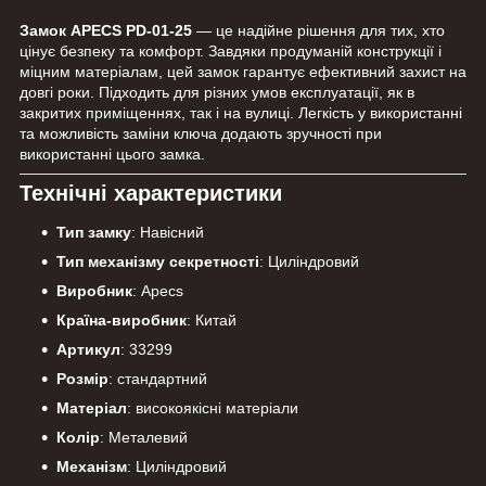
Замок APECS PD-01-25
— це надійне рішення для тих, хто
цінує безпеку та комфорт. Завдяки продуманій конструкції і
міцним матеріалам, цей замок гарантує ефективний захист на
довгі роки. Підходить для різних умов експлуатації, як в
закритих приміщеннях, так і на вулиці. Легкість у використанні
та можливість заміни ключа додають зручності при
використанні цього замка.
Технічні характеристики
Тип замку
: Навісний
Тип механізму секретності
: Циліндровий
Виробник
: Apecs
Країна-виробник
: Китай
Артикул
: 33299
Розмір
: стандартний
Матеріал
: високоякісні матеріали
Колір
: Металевий
Механізм
: Циліндровий